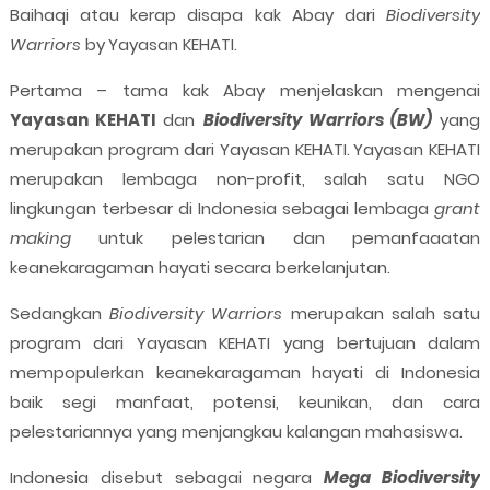
Baihaqi atau kerap disapa kak Abay dari
Biodiversity
Warriors
by
Yayasan KEHATI.
Pertama – tama kak Abay menjelaskan mengenai
Yayasan KEHATI
dan
Biodiversity Warriors (BW)
yang
merupakan program dari Yayasan KEHATI.
Yayasan KEHATI
merupakan lembaga non-profit, salah satu NGO
lingkungan terbesar di Indonesia sebagai lembaga
grant
making
untuk pelestarian dan pemanfaaatan
keanekaragaman hayati secara berkelanjutan.
Sedangkan
Biodiversity Warriors
merupakan salah satu
program dari Yayasan KEHATI yang bertujuan dalam
mempopulerkan keanekaragaman hayati di Indonesia
baik segi manfaat, potensi, keunikan, dan cara
pelestariannya yang menjangkau kalangan mahasiswa.
Indonesia disebut sebagai negara
Mega Biodiversity