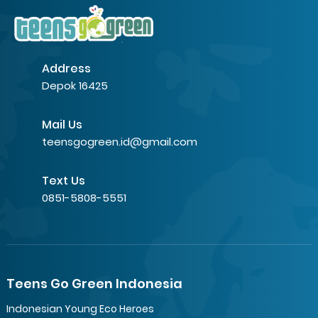
Address
Depok 16425
Mail Us
teensgogreen.id@gmail.com
Text Us
0851-5808-5551
Teens Go Green Indonesia
Indonesian Young Eco Heroes