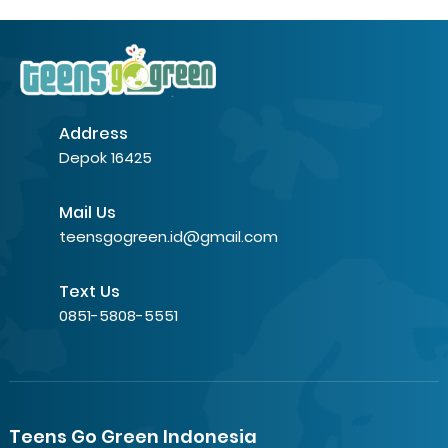
Address
Depok 16425
Mail Us
teensgogreen.id@gmail.com
Text Us
0851-5808-5551
Teens Go Green Indonesia