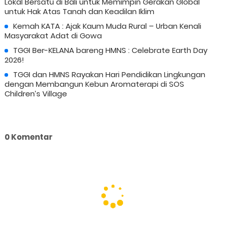
Lokal Bersatu di Bali untuk Memimpin Gerakan Global
untuk Hak Atas Tanah dan Keadilan Iklim
Kemah KATA : Ajak Kaum Muda Rural – Urban Kenali
Masyarakat Adat di Gowa
TGGI Ber-KELANA bareng HMNS : Celebrate Earth Day
2026!
TGGI dan HMNS Rayakan Hari Pendidikan Lingkungan
dengan Membangun Kebun Aromaterapi di SOS
Children’s Village
0 Komentar