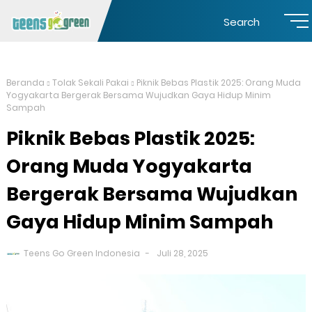
Search
Beranda
Tolak Sekali Pakai
Piknik Bebas Plastik 2025: Orang Muda
Yogyakarta Bergerak Bersama Wujudkan Gaya Hidup Minim
Sampah
Piknik Bebas Plastik 2025:
Orang Muda Yogyakarta
Bergerak Bersama Wujudkan
Gaya Hidup Minim Sampah
Teens Go Green Indonesia
Juli 28, 2025