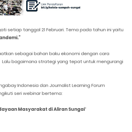
ati setiap tanggal 21 Februari. Tema pada tahun ini yaitu
andemi.”
aatkan sebagai bahan baku ekonomi dengan cara
. Lalu bagaimana strategi yang tepat untuk mengurangi
ongabay Indonesia dan Journalist Learning Forum
ikuti seri webinar bertema:
ayaan Masyarakat di Aliran Sungai
”