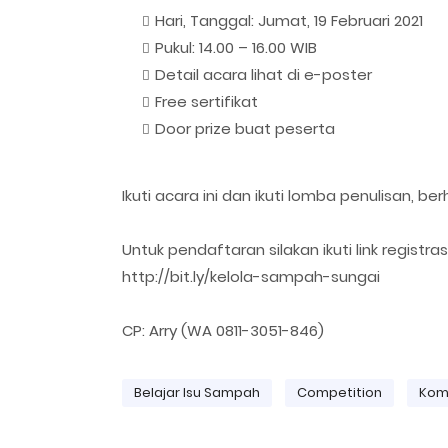
Hari, Tanggal: Jumat, 19 Februari 2021
Pukul: 14.00 – 16.00 WIB
Detail acara lihat di e-poster
Free sertifikat
Door prize buat peserta
Ikuti acara ini dan ikuti lomba penulisan, ber
Untuk pendaftaran silakan ikuti link registras
http://bit.ly/kelola-sampah-sungai
CP: Arry (WA 0811-3051-846)
Belajar Isu Sampah
Competition
Kom