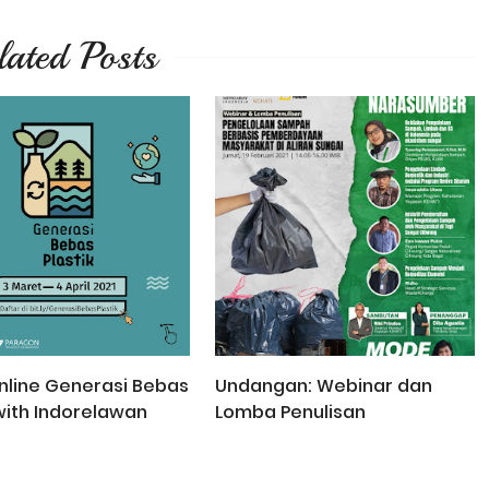
lated Posts
nline Generasi Bebas
Undangan: Webinar dan
 with Indorelawan
Lomba Penulisan