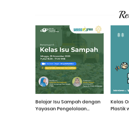
Re
Belajar Isu Sampah dengan
Kelas O
Yayasan Pengelolaan
Plastik
Biosains dan Bioteknologi
(YPBB)