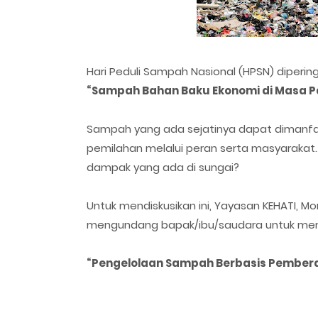
Hari Peduli Sampah Nasional (HPSN) dipering
“Sampah Bahan Baku Ekonomi di Masa P
Sampah yang ada sejatinya dapat dimanf
pemilahan melalui peran serta masyarakat
dampak yang ada di sungai?
Untuk mendiskusikan ini, Yayasan KEHATI, M
mengundang bapak/ibu/saudara untuk meng
“Pengelolaan Sampah Berbasis Pemberd