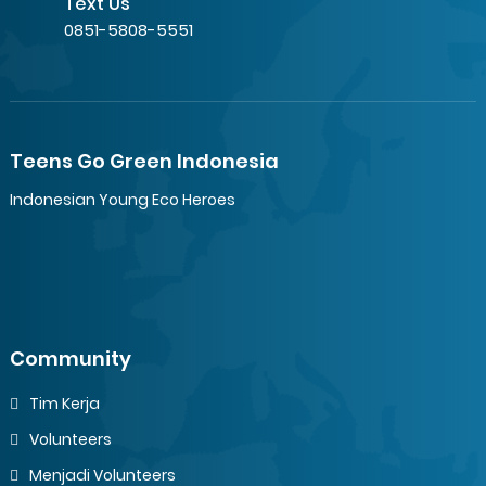
Text Us
0851-5808-5551
Teens Go Green Indonesia
Indonesian Young Eco Heroes
Community
Tim Kerja
Volunteers
Menjadi Volunteers