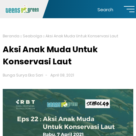
Search
Beranda
Seabolga
Aksi Anak Muda Untuk Konservasi Laut
Aksi Anak Muda Untuk
Konservasi Laut
Bunga Surya Eka Sari
April 08, 2021