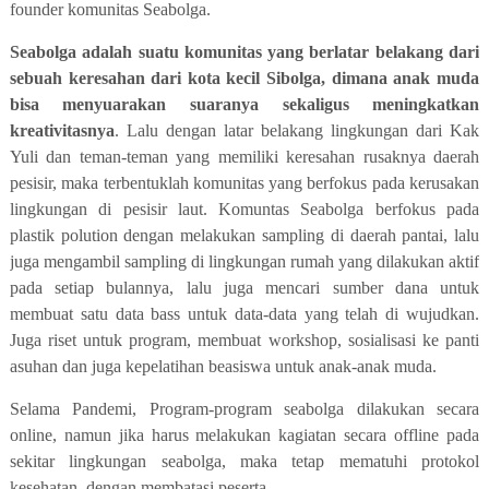
founder komunitas Seabolga.
Seabolga adalah suatu komunitas yang berlatar belakang dari
sebuah keresahan dari kota kecil Sibolga, dimana anak muda
bisa menyuarakan suaranya sekaligus meningkatkan
kreativitasnya
. Lalu dengan latar belakang lingkungan dari Kak
Yuli dan teman-teman yang memiliki keresahan rusaknya daerah
pesisir, maka terbentuklah komunitas yang berfokus pada kerusakan
lingkungan di pesisir laut. Komuntas Seabolga berfokus pada
plastik polution dengan melakukan sampling di daerah pantai, lalu
juga mengambil sampling di lingkungan rumah yang dilakukan aktif
pada setiap bulannya, lalu juga mencari sumber dana untuk
membuat satu data bass untuk data-data yang telah di wujudkan.
Juga riset untuk program, membuat workshop, sosialisasi ke panti
asuhan dan juga kepelatihan beasiswa untuk anak-anak muda.
Selama Pandemi, Program-program seabolga dilakukan secara
online, namun jika harus melakukan kagiatan secara offline pada
sekitar lingkungan seabolga, maka tetap mematuhi protokol
kesehatan, dengan membatasi peserta.