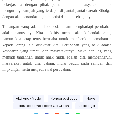
bekerjasama dengan pihak pemerintah dan masyarakat untuk
mengurangi sampah yang terdapat di pantai-pantai daerah Sibolga,
dengan aksi penandatanganan petisi dan lain sebagainya.
Tantangan yang ada di Indonesia dalam menghadapi perubahan
adalah manusianya. Kita tidak bisa memaksakan kehendak orang,
namun kita tetap terus berusaha untuk memberikan pemahaman
kepada orang lain diseketar kita. Perubahan yang baik adalah
kesadaran yang timbul dari masyarakatnya. Maka dari itu, yang
menjadi tantangan untuk anak muda adalah bisa mempengaruhi
masyarakat untuk bisa paham, mulai peduli pada sampah dan
lingkungan, serta menjadi awal perubahan.
Aksi Anak Muda
Konservasi Laut
News
Rabu Bersama Teens Go Green
Seabolga