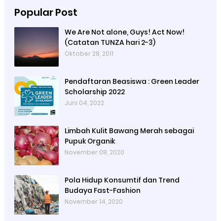
Popular Post
We Are Not alone, Guys! Act Now!
(Catatan TUNZA hari 2-3)
Oktober 28, 2011
Pendaftaran Beasiswa : Green Leader
Scholarship 2022
Juni 04, 2022
Limbah Kulit Bawang Merah sebagai
Pupuk Organik
November 08, 2020
Pola Hidup Konsumtif dan Trend
Budaya Fast-Fashion
November 14, 2020