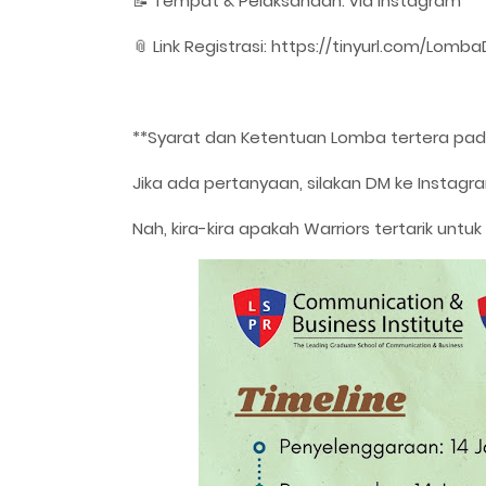
📝 Tempat & Pelaksanaan: via Instagram
📎 Link Registrasi: https://tinyurl.com/Lomb
**Syarat dan Ketentuan Lomba tertera pad
Jika ada pertanyaan, silakan DM ke Instag
Nah, kira-kira apakah Warriors tertarik untuk