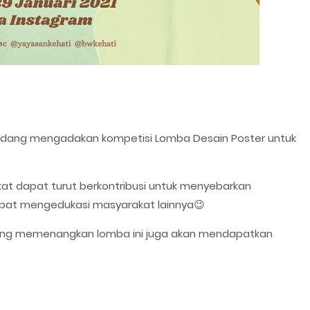
 sedang mengadakan kompetisi Lomba Desain Poster untuk
kat dapat turut berkontribusi untuk menyebarkan
pat mengedukasi masyarakat lainnya😉
ng memenangkan lomba ini juga akan mendapatkan