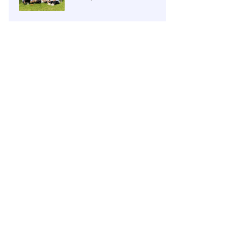
Yogyakarta